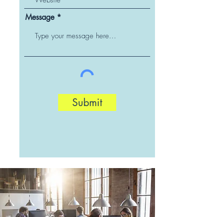
Message
Submit