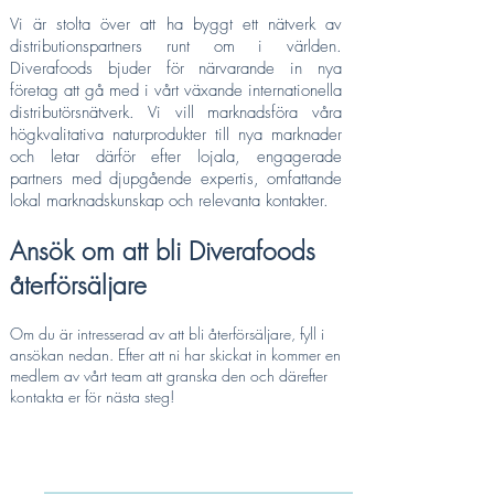
Vi är stolta över att ha byggt ett nätverk av
distributionspartners runt om i världen.
Diverafoods bjuder för närvarande in nya
företag att gå med i vårt växande internationella
distributörsnätverk. Vi vill marknadsföra våra
högkvalitativa naturprodukter till nya marknader
och letar därför efter lojala, engagerade
partners med djupgående expertis, omfattande
lokal marknadskunskap och relevanta kontakter.
Ansök om att bli Diverafoods
återförsäljare
Om du är intresserad av att bli återförsäljare, fyll i
ansökan nedan. Efter att ni har skickat in kommer en
medlem av vårt team att granska den och därefter
kontakta er för nästa steg!