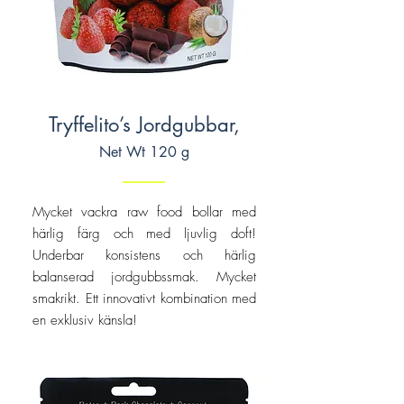
Tryffelito’s Jordgubbar,
Net Wt 120 g
Mycket vackra raw food bollar med
härlig färg och med ljuvlig doft!
Underbar konsistens och härlig
balanserad jordgubbssmak. Mycket
smakrikt. Ett innovativt kombination med
en exklusiv känsla!