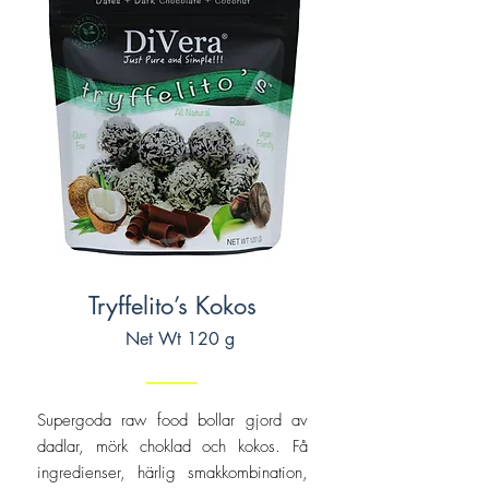
Tryffelito’s Kokos
Net Wt 120 g
Supergoda raw food bollar gjord av
dadlar, mörk choklad och kokos. Få
ingredienser, härlig smakkombination,