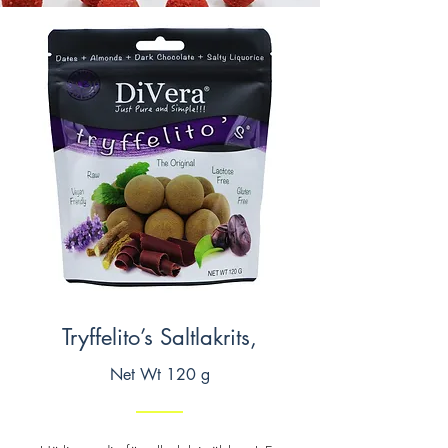
Tryffelito’s Saltlakrits,
Net Wt 120 g