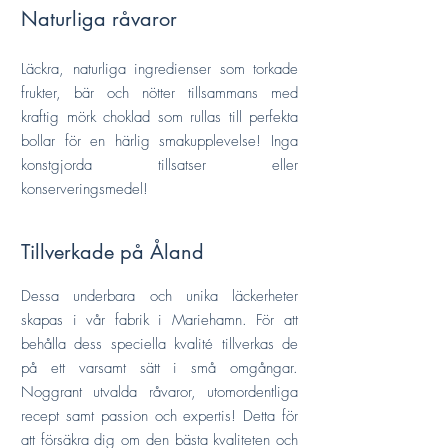
Naturliga råvaror
Läckra, naturliga ingredienser som torkade
frukter, bär och nötter tillsammans med
kraftig mörk choklad som rullas till perfekta
bollar för en härlig smakupplevelse! Inga
konstgjorda tillsatser eller
konserveringsmedel!
Tillverkade på Åland
Dessa underbara och unika läckerheter
skapas i vår fabrik i Mariehamn. För att
behålla dess speciella kvalité tillverkas de
på ett varsamt sätt i små omgångar.
Noggrant utvalda råvaror, utomordentliga
recept samt passion och expertis! Detta för
att försäkra dig om den bästa kvaliteten och