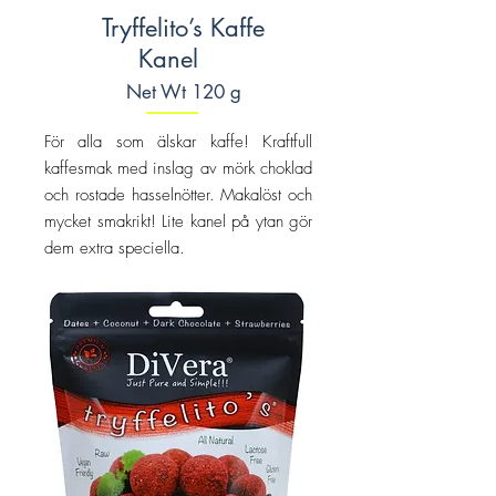
Tryffelito’s Kaffe
Kanel
Net Wt 120 g
För alla som älskar kaffe! Kraftfull
kaffesmak med inslag av mörk choklad
och rostade hasselnötter. Makalöst och
mycket smakrikt! Lite kanel på ytan gör
dem extra speciella.