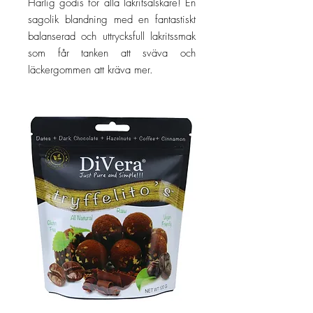
Härlig godis för alla lakritsälskare! En
sagolik blandning med en fantastiskt
balanserad och uttrycksfull lakritssmak
som får tanken att sväva och
läckergommen att kräva mer.