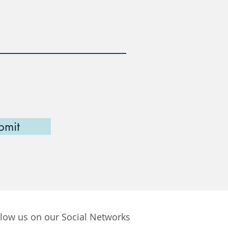
bmit
llow us on our Social Networks