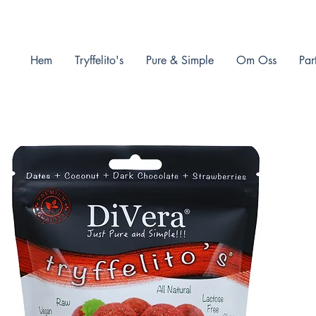
Hem
Tryffelito's
Pure & Simple
Om Oss
Par