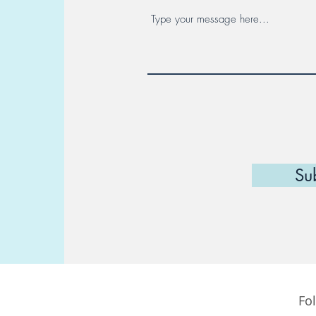
Su
Fo